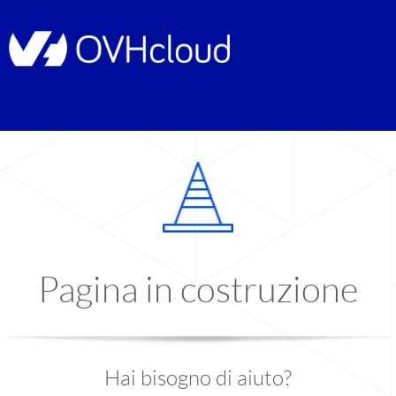
Pagina in costruzione
Hai bisogno di aiuto?